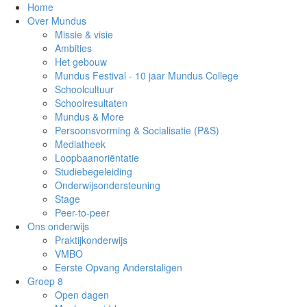
Home
Over Mundus
Missie & visie
Ambities
Het gebouw
Mundus Festival - 10 jaar Mundus College
Schoolcultuur
Schoolresultaten
Mundus & More
Persoonsvorming & Socialisatie (P&S)
Mediatheek
Loopbaanoriëntatie
Studiebegeleiding
Onderwijsondersteuning
Stage
Peer-to-peer
Ons onderwijs
Praktijkonderwijs
VMBO
Eerste Opvang Anderstaligen
Groep 8
Open dagen