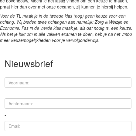
de bovenbouw. Mocht je het lastig vinden om een keuze te maken,
praat hier dan over met onze decanen, zij kunnen je hierbij helpen.
Voor de TL maak je in de tweede klas (nog) geen keuze voor een
richting. Wij bieden twee richtingen aan namelijk; Zorg & Welzijn en
Economie. Pas in de vierde klas maak je, als dat nodig is, een keuze.
Als het je lukt om in alle vakken examen te doen, heb je na het vmbo
meer keuzemogelijkheden voor je vervolgonderwijs.
Nieuwsbrief
*