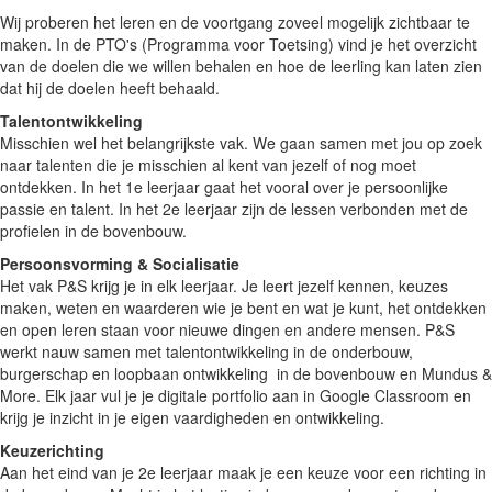
Wij proberen het leren en de voortgang zoveel mogelijk zichtbaar te
maken. In de PTO's (Programma voor Toetsing) vind je het overzicht
van de doelen die we willen behalen en hoe de leerling kan laten zien
dat hij de doelen heeft behaald.
Talentontwikkeling
Misschien wel het belangrijkste vak. We gaan samen met jou op zoek
naar talenten die je misschien al kent van jezelf of nog moet
ontdekken. In het 1e leerjaar gaat het vooral over je persoonlijke
passie en talent. In het 2e leerjaar zijn de lessen verbonden met de
profielen in de bovenbouw.
Persoonsvorming & Socialisatie
Het vak P&S krijg je in elk leerjaar. Je leert jezelf kennen, keuzes
maken, weten en waarderen wie je bent en wat je kunt, het ontdekken
en open leren staan voor nieuwe dingen en andere mensen. P&S
werkt nauw samen met talentontwikkeling in de onderbouw,
burgerschap en loopbaan ontwikkeling in de bovenbouw en Mundus &
More. Elk jaar vul je je digitale portfolio aan in Google Classroom en
krijg je inzicht in je eigen vaardigheden en ontwikkeling.
Keuzerichting
Aan het eind van je 2e leerjaar maak je een keuze voor een richting in