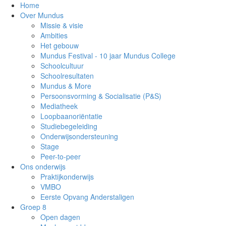
Home
Over Mundus
Missie & visie
Ambities
Het gebouw
Mundus Festival - 10 jaar Mundus College
Schoolcultuur
Schoolresultaten
Mundus & More
Persoonsvorming & Socialisatie (P&S)
Mediatheek
Loopbaanoriëntatie
Studiebegeleiding
Onderwijsondersteuning
Stage
Peer-to-peer
Ons onderwijs
Praktijkonderwijs
VMBO
Eerste Opvang Anderstaligen
Groep 8
Open dagen