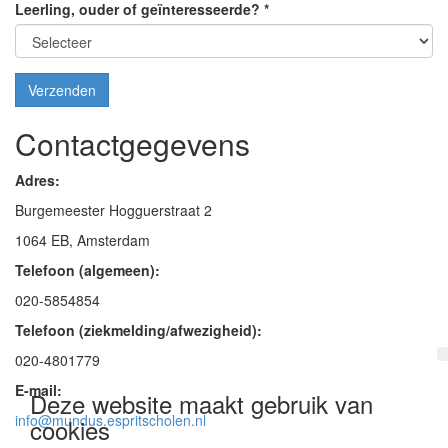
Leerling, ouder of geïnteresseerde?
*
Verzenden
Contactgegevens
Adres:
Burgemeester Hogguerstraat 2
1064 EB, Amsterdam
Telefoon (algemeen):
020-5854854
Telefoon (ziekmelding/afwezigheid):
020-4801779
E-mail:
Deze website maakt gebruik van
info@mundus.espritscholen.nl
cookies